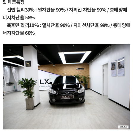
5. 제품특징
전면 헬리30% : 열차단율 90% / 자외선 차단율 99% / 총태양에
너지차단율 58%
측후면 헬리10% : 열차단율 90% / 자외선차단율 99% / 총태양에
너지차단율 68%