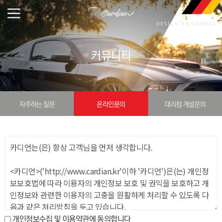
커뮤니티
자주하는 질문
온라인문의
대리점 개설문의
개인정보수집 및 이용약관에 동의합니다