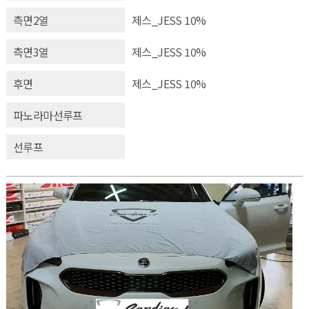
측면2열
제스_JESS 10%
측면3열
제스_JESS 10%
후면
제스_JESS 10%
파노라마선루프
선루프