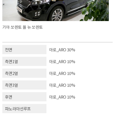
기아 쏘렌토 올 뉴 쏘렌토
전면
아로_ARO 30%
측면1열
아로_ARO 10%
측면2열
아로_ARO 10%
측면3열
아로_ARO 10%
후면
아로_ARO 10%
파노라마선루프