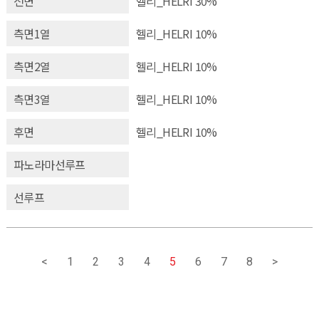
전면
헬리_HELRI 30%
측면1열
헬리_HELRI 10%
측면2열
헬리_HELRI 10%
측면3열
헬리_HELRI 10%
후면
헬리_HELRI 10%
파노라마선루프
선루프
<
1
2
3
4
5
6
7
8
>