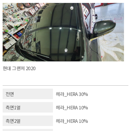
현대 그랜저 2020
전면
헤라_HERA 30%
측면1열
헤라_HERA 10%
측면2열
헤라_HERA 10%