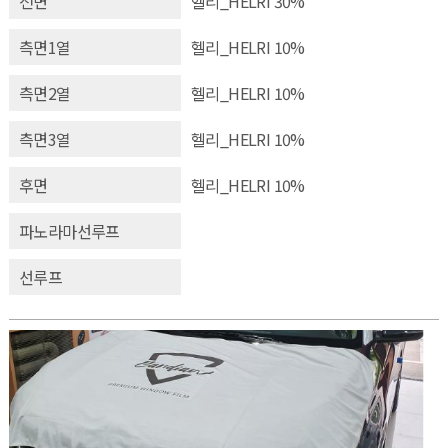
전면
헬리_HELRI 30%
측면1열
헬리_HELRI 10%
측면2열
헬리_HELRI 10%
측면3열
헬리_HELRI 10%
후면
헬리_HELRI 10%
파노라마선루프
선루프