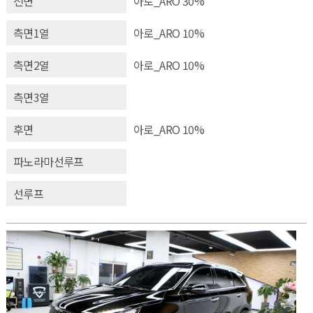
전면
아로_ARO 30%
측면1열
아로_ARO 10%
측면2열
아로_ARO 10%
측면3열
후면
아로_ARO 10%
파노라마선루프
선루프