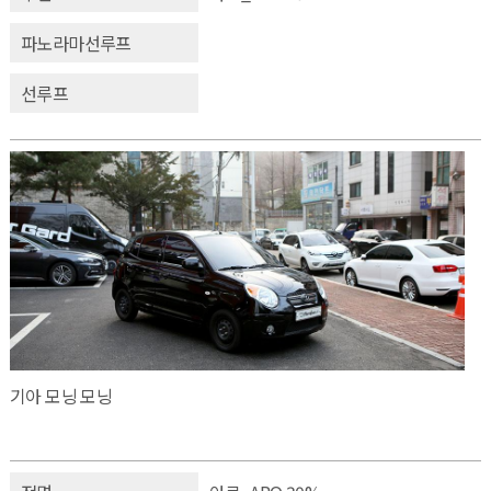
파노라마선루프
선루프
기아 모닝 모닝