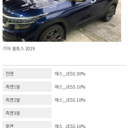
기아 셀토스 2019
전면
제스_JESS 30%
측면1열
제스_JESS 10%
측면2열
제스_JESS 10%
측면3열
후면
제스_JESS 10%