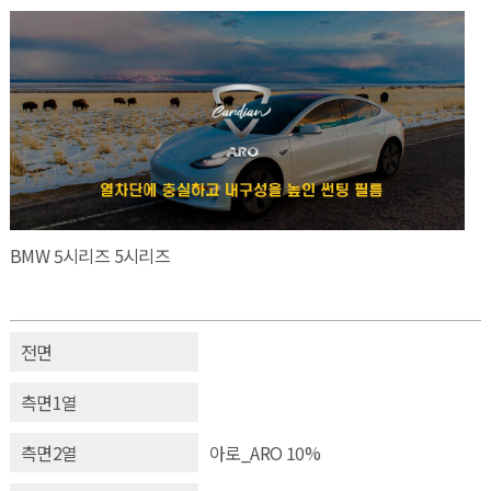
BMW 5시리즈 5시리즈
전면
측면1열
측면2열
아로_ARO 10%