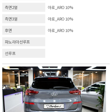
측면2열
아로_ARO 10%
측면3열
아로_ARO 10%
후면
아로_ARO 10%
파노라마선루프
선루프