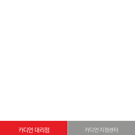
카디언 대리점
카디언 지정센터