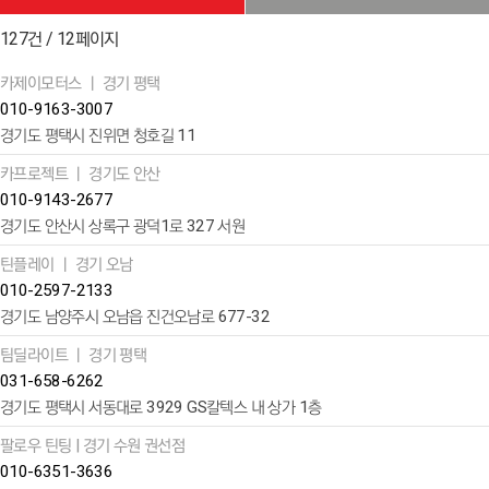
127건 / 12페이지
카제이모터스 ㅣ 경기 평택
010-9163-3007
경기도 평택시 진위면 청호길 11
카프로젝트 ㅣ 경기도 안산
010-9143-2677
경기도 안산시 상록구 광덕1로 327 서원
틴플레이 ㅣ 경기 오남
010-2597-2133
경기도 남양주시 오남읍 진건오남로 677-32
팀딜라이트 ㅣ 경기 평택
031-658-6262
경기도 평택시 서동대로 3929 GS칼텍스 내 상가 1층
팔로우 틴팅 | 경기 수원 권선점
010-6351-3636